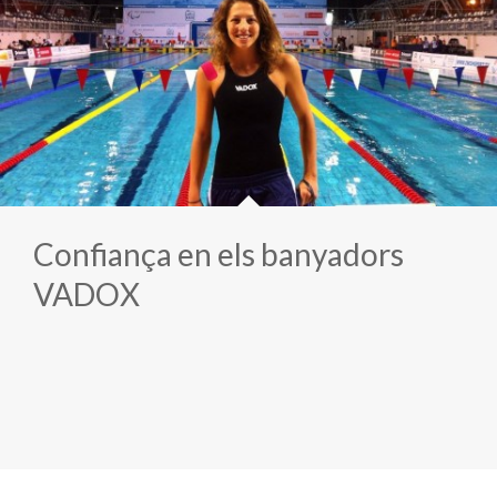
Confiança en els banyadors
VADOX