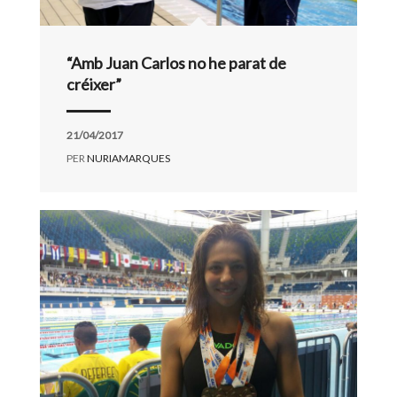
“Amb Juan Carlos no he parat de
créixer”
21/04/2017
PER
NURIAMARQUES