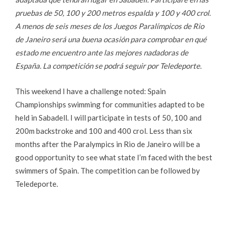
pruebas de 50, 100 y 200 metros espalda y 100 y 400 crol.
A menos de seis meses de los Juegos Paralímpicos de Rio
de Janeiro será una buena ocasión para comprobar en qué
estado me encuentro ante las mejores nadadoras de
España. La competición se podrá seguir por Teledeporte.
This weekend I have a challenge noted: Spain
Championships swimming for communities adapted to be
held in Sabadell. I will participate in tests of 50, 100 and
200m backstroke and 100 and 400 crol. Less than six
months after the Paralympics in Rio de Janeiro will be a
good opportunity to see what state I’m faced with the best
swimmers of Spain. The competition can be followed by
Teledeporte.