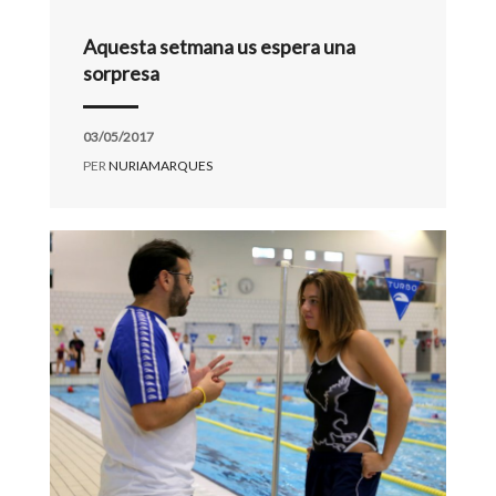
Aquesta setmana us espera una
sorpresa
03/05/2017
PER
NURIAMARQUES