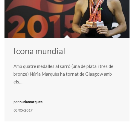
Icona mundial
Amb quatre medalles al sarró (una de plata i tres de
bronze) Núria Marquès ha tornat de Glasgow amb
els…
per
nuriamarques
03/05/2017